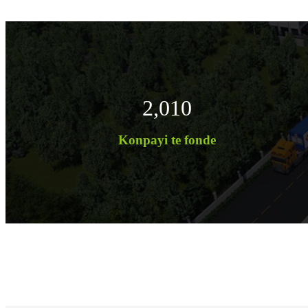
2,010
Konpayi te fonde