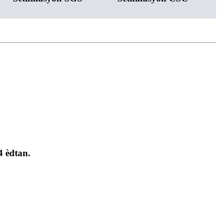
4 èdtan.