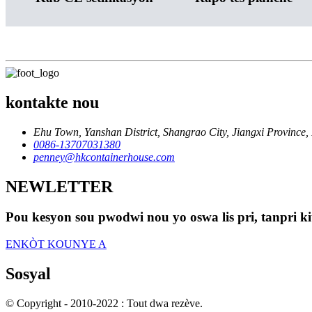
kontakte nou
Ehu Town, Yanshan District, Shangrao City, Jiangxi Province,
0086-13707031380
penney@hkcontainerhouse.com
NEWLETTER
Pou kesyon sou pwodwi nou yo oswa lis pri, tanpri ki
ENKÒT KOUNYE A
Sosyal
© Copyright - 2010-2022 : Tout dwa rezève.