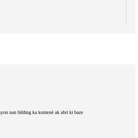
, Ostrali ak Ewòp.