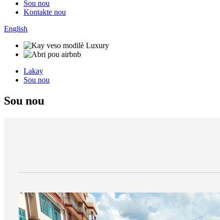
Sou nou
Kontakte nou
English
Lakay
Sou nou
Sou nou