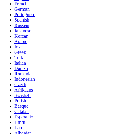
French
German
Portuguese
Spanish
Russian
Japanese
Korean
Arabic
Irish
Greek
Turkish
Italian
Danish
Romanian
Indonesian
Czech
Afrikaans
Swedish
Polish
Basque
Catalan
Esperanto
Hindi
Lao
Albanian