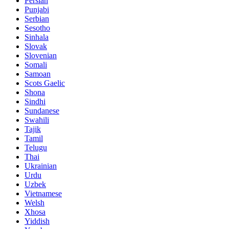
Persian
Punjabi
Serbian
Sesotho
Sinhala
Slovak
Slovenian
Somali
Samoan
Scots Gaelic
Shona
Sindhi
Sundanese
Swahili
Tajik
Tamil
Telugu
Thai
Ukrainian
Urdu
Uzbek
Vietnamese
Welsh
Xhosa
Yiddish