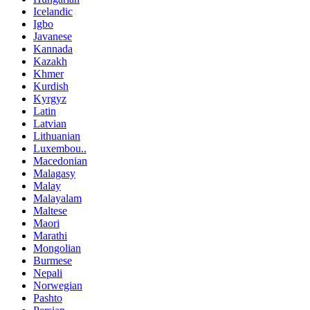
Icelandic
Igbo
Javanese
Kannada
Kazakh
Khmer
Kurdish
Kyrgyz
Latin
Latvian
Lithuanian
Luxembou..
Macedonian
Malagasy
Malay
Malayalam
Maltese
Maori
Marathi
Mongolian
Burmese
Nepali
Norwegian
Pashto