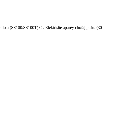
dlo a (SS100/SS100T) C . Elektrisite aparèy chofaj pisin. (30