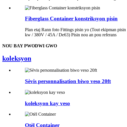
Fiberglass Container konstriksyon pisin
Plan etaj Rann foto Fittings pisin yo (Tout ekipman pisi
kw / 380V / 45A / De63) Pisin nou an pou referans
NOU BAY PWODWI GWO
koleksyon
Sèvis personnalisation biwo veso 20ft
koleksyon kay veso
Otèl Container