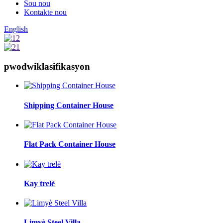
Sou nou
Kontakte nou
English
pwodwi
klasifikasyon
Shipping Container House
Flat Pack Container House
Kay trelè
Limyè Steel Villa