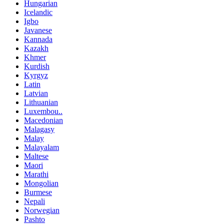
Hungarian
Icelandic
Igbo
Javanese
Kannada
Kazakh
Khmer
Kurdish
Kyrgyz
Latin
Latvian
Lithuanian
Luxembou..
Macedonian
Malagasy
Malay
Malayalam
Maltese
Maori
Marathi
Mongolian
Burmese
Nepali
Norwegian
Pashto