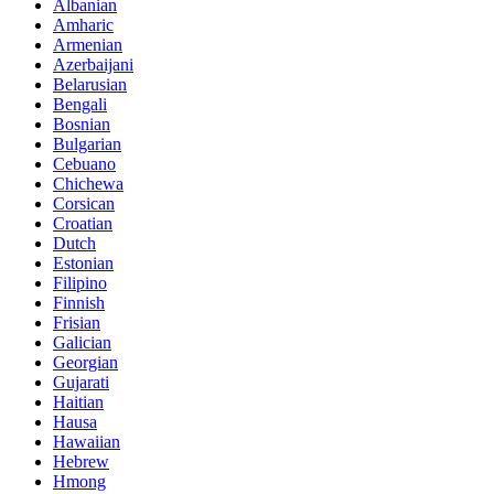
Albanian
Amharic
Armenian
Azerbaijani
Belarusian
Bengali
Bosnian
Bulgarian
Cebuano
Chichewa
Corsican
Croatian
Dutch
Estonian
Filipino
Finnish
Frisian
Galician
Georgian
Gujarati
Haitian
Hausa
Hawaiian
Hebrew
Hmong