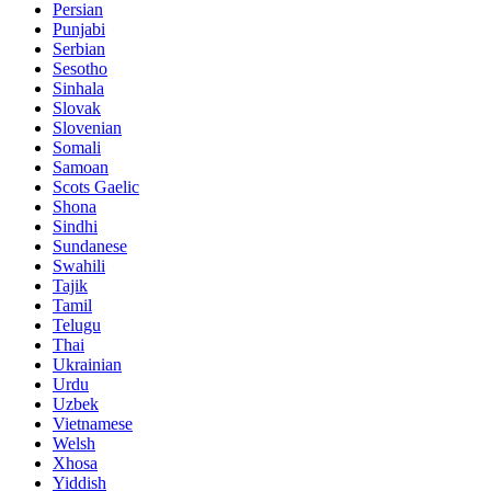
Persian
Punjabi
Serbian
Sesotho
Sinhala
Slovak
Slovenian
Somali
Samoan
Scots Gaelic
Shona
Sindhi
Sundanese
Swahili
Tajik
Tamil
Telugu
Thai
Ukrainian
Urdu
Uzbek
Vietnamese
Welsh
Xhosa
Yiddish