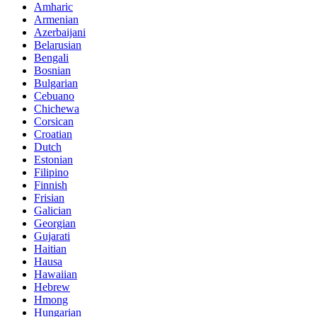
Amharic
Armenian
Azerbaijani
Belarusian
Bengali
Bosnian
Bulgarian
Cebuano
Chichewa
Corsican
Croatian
Dutch
Estonian
Filipino
Finnish
Frisian
Galician
Georgian
Gujarati
Haitian
Hausa
Hawaiian
Hebrew
Hmong
Hungarian