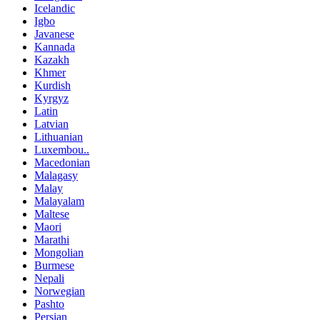
Icelandic
Igbo
Javanese
Kannada
Kazakh
Khmer
Kurdish
Kyrgyz
Latin
Latvian
Lithuanian
Luxembou..
Macedonian
Malagasy
Malay
Malayalam
Maltese
Maori
Marathi
Mongolian
Burmese
Nepali
Norwegian
Pashto
Persian