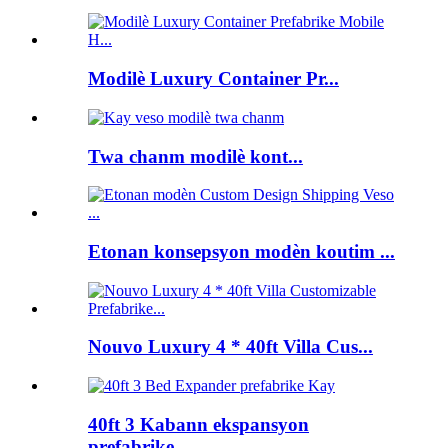
Modilè Luxury Container Pr...
Twa chanm modilè kont...
Etonan konsepsyon modèn koutim ...
Nouvo Luxury 4 * 40ft Villa Cus...
40ft 3 Kabann ekspansyon
prefabrike...