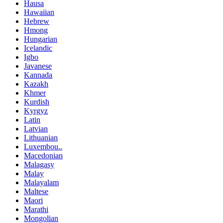
Hausa
Hawaiian
Hebrew
Hmong
Hungarian
Icelandic
Igbo
Javanese
Kannada
Kazakh
Khmer
Kurdish
Kyrgyz
Latin
Latvian
Lithuanian
Luxembou..
Macedonian
Malagasy
Malay
Malayalam
Maltese
Maori
Marathi
Mongolian