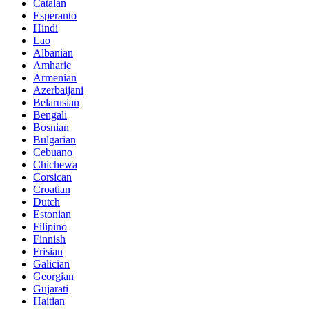
Catalan
Esperanto
Hindi
Lao
Albanian
Amharic
Armenian
Azerbaijani
Belarusian
Bengali
Bosnian
Bulgarian
Cebuano
Chichewa
Corsican
Croatian
Dutch
Estonian
Filipino
Finnish
Frisian
Galician
Georgian
Gujarati
Haitian