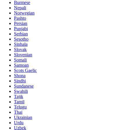
Burmese
Nepali
Norwegian
Pashto
Persian
Punjabi
Serbian
Sesotho
Sinhala
Slovak
Slovenian
Somali
Samoan
Scots Gaelic
Shona
Sindhi
Sundanese
Swahili
Tajik
Tamil
Telugu
Thai
Ukrainian
Urdu
Uzbek