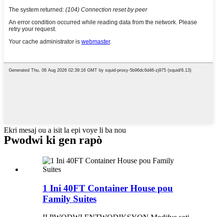
Ekri mesaj ou a isit la epi voye li ba nou
Pwodwi ki gen rapò
1 Ini 40FT Container House pou
Family Suites