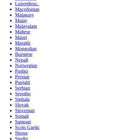
Luxembou..
Macedonian
Malagasy
Malay
Malayalam
Maltese
Maori
Marathi
Mongolian
Burmese
Nepali
Norwegian
Pashto
Persian
Punjabi
Serbian
Sesotho
Sinhala
Slovak
Slovenian
Somali
Samoan
Scots Gaelic
Shona
Sindhi