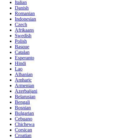
Italian
Danish
Romanian
Indonesian
Czech
Afrikaans
Swedish
Polish
Basque
Catalan
Esperanto
Hindi
Lao
Albanian
Amharic
Armenian
Azerbaijani
Belarusian
Bengali
Bosnian
Bulgarian
Cebuano
Chichewa
Corsican
Croatian